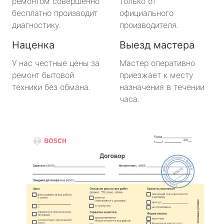
ремонтом совершенно
только от
бесплатно производит
официального
диагностику.
производителя.
Наценка
Выезд мастера
У нас честные цены за
Мастер оперативно
ремонт бытовой
приезжает к месту
техники без обмана.
назначения в течении
часа.