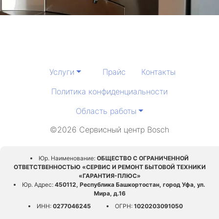
Услуги
Прайс
Контакты
Политика конфиденциальности
Область работы
©2026 Сервисный центр Bosch
Юр. Наименование:
ОБЩЕСТВО С ОГРАНИЧЕННОЙ
ОТВЕТСТВЕННОСТЬЮ «СЕРВИС И РЕМОНТ БЫТОВОЙ ТЕХНИКИ
«ГАРАНТИЯ-ПЛЮС»
Юр. Адрес:
450112, Республика Башкортостан, город Уфа, ул.
Мира, д.16
ИНН:
0277046245
ОГРН:
1020203091050