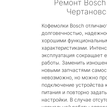
Ремонт
Bosch
Чертановс
Кофемолки Bosch отличаю
долговечностью, надежно
хорошими функциональны
характеристиками. Интен
эксплуатация сокращает е
работы. Заменить изноше
новыми запчастями самос
невозможно, но можно пр
подключение устройства к
питания и повторно задат
настройки. В случае отсут