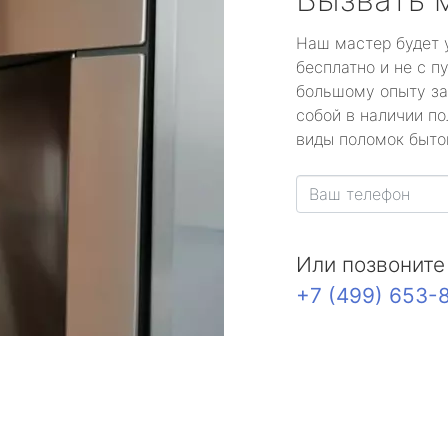
Наш мастер будет 
бесплатно и не с п
большому опыту за
собой в наличии по
виды поломок быто
Или позвоните
+7 (499) 653-