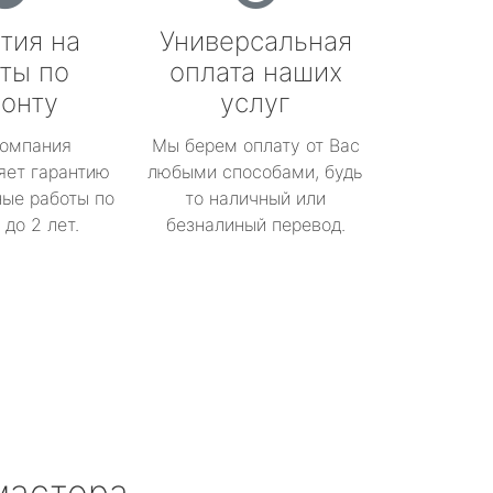
тия на
Универсальная
ты по
оплата наших
онту
услуг
омпания
Мы берем оплату от Вас
яет гарантию
любыми способами, будь
ые работы по
то наличный или
до 2 лет.
безналиный перевод.
мастера