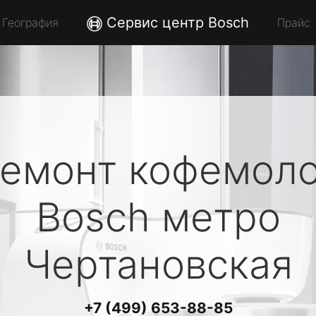
Сервис центр Bosch
География
Прайс
емонт кофемол
Bosch
метро
Чертановская
+7 (499) 653-88-85