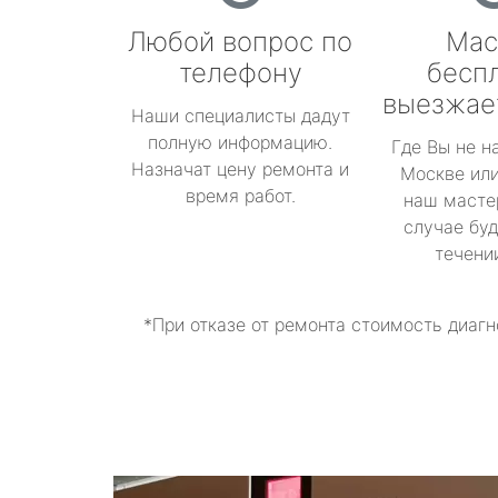
Любой вопрос по
Мас
телефону
бесп
выезжае
Наши специалисты дадут
полную информацию.
Где Вы не н
Назначат цену ремонта и
Москве или
время работ.
наш масте
случае буд
течени
*При отказе от ремонта стоимость диагн