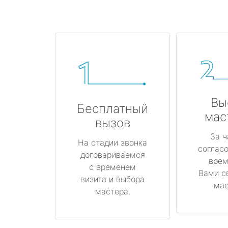
Вы
Бесплатный
мас
вызов
За ч
На стадии звонка
соглас
договариваемся
врем
с временем
Вами с
визита и выбора
мас
мастера.