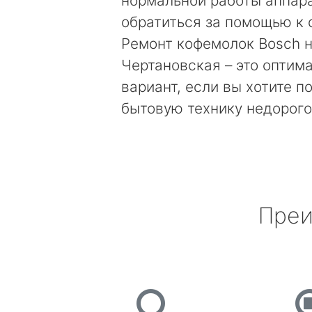
нормальной работы аппара
обратиться за помощью к 
Ремонт кофемолок Bosch 
Чертановская – это оптим
вариант, если вы хотите п
бытовую технику недорого
Преи