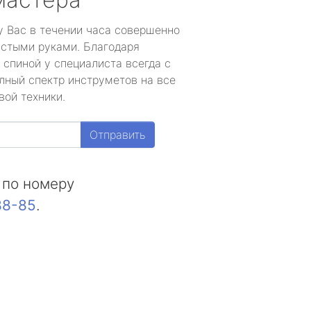
у Вас в течении часа совершенно
устыми руками. Благодаря
 спиной у специалиста всегда с
лный спектр инструметов на все
вой техники.
Отправить
 по номеру
88-85
.