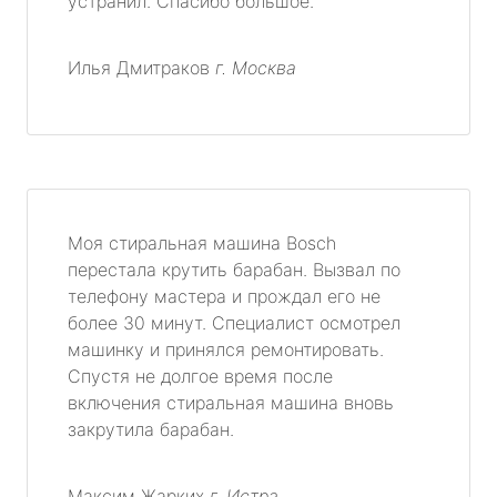
устранил. Спасибо большое.
Илья Дмитраков
г. Москва
Моя стиральная машина Bosch
перестала крутить барабан. Вызвал по
телефону мастера и прождал его не
более 30 минут. Специалист осмотрел
машинку и принялся ремонтировать.
Спустя не долгое время после
включения стиральная машина вновь
закрутила барабан.
Максим Жарких
г. Истра