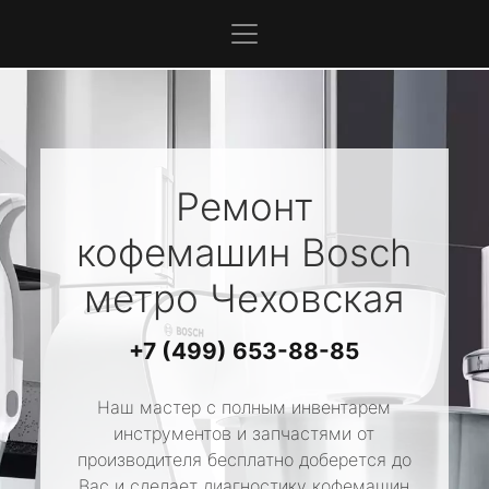
Ремонт
кофемашин
Bosch
метро Чеховская
+7 (499) 653-88-85
Наш мастер с полным инвентарем
инструментов и запчастями от
производителя бесплатно доберется до
Вас и сделает диагностику кофемашин