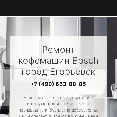
Ремонт
кофемашин
Bosch
город Егорьевск
+7 (499) 653-88-85
Наш мастер с полным инвентарем
инструментов и запчастями от
производителя бесплатно доберется до
Вас и сделает диагностику кофемашин