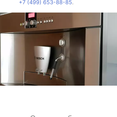
+7 (499) 653-88-85
.