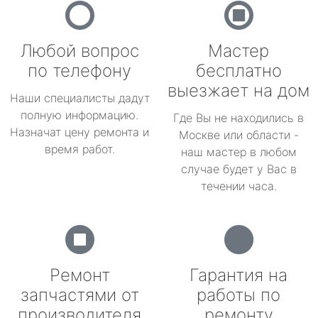
Любой вопрос
Мастер
по телефону
бесплатно
выезжает на дом
Наши специалисты дадут
полную информацию.
Где Вы не находились в
Назначат цену ремонта и
Москве или области -
время работ.
наш мастер в любом
случае будет у Вас в
течении часа.
Ремонт
Гарантия на
запчастями от
работы по
производителя
ремонту