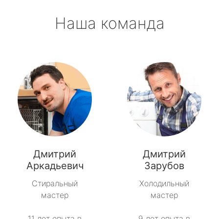
Наша команда
Дмитрий
Дмитрий
Аркадьевич
Зарубов
Стиральный
Холодильный
мастер
мастер
11 лет опыта в
9 лет опыта в