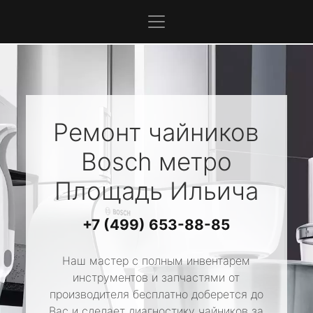
Ремонт чайников
Bosch
метро
Площадь Ильича
+7 (499) 653-88-85
Наш мастер с полным инвентарем
инструментов и запчастями от
производителя бесплатно доберется до
Вас и сделает диагностику чайников за