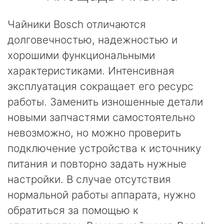
Чайники Bosch отличаются
долговечностью, надежностью и
хорошими функциональными
характеристиками. Интенсивная
эксплуатация сокращает его ресурс
работы. Заменить изношенные детали
новыми запчастями самостоятельно
невозможно, но можно проверить
подключение устройства к источнику
питания и повторно задать нужные
настройки. В случае отсутствия
нормальной работы аппарата, нужно
обратиться за помощью к