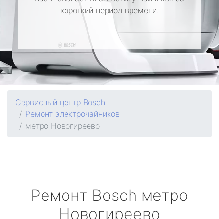
короткий период времени.
Сервисный центр Bosch
Ремонт электрочайников
метро Новогиреево
Ремонт
Bosch
метро
Новогиреево