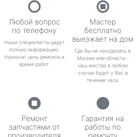
Любой вопрос
Мастер
по телефону
бесплатно
выезжает на дом
Наши специалисты дадут
полную информацию.
Где Вы не находились в
Назначат цену ремонта и
Москве или области -
время работ.
наш мастер в любом
случае будет у Вас в
течении часа.
Ремонт
Гарантия на
запчастями от
работы по
производителя
ремонту