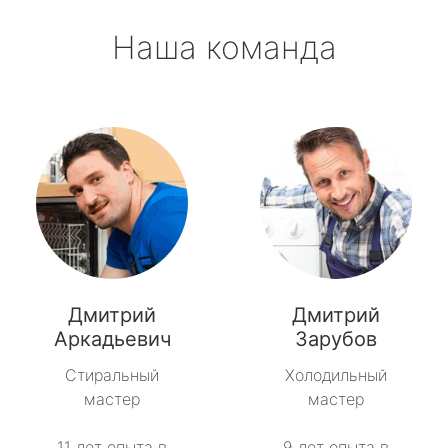
Наша команда
Дмитрий
Дмитрий
Аркадьевич
Зарубов
Стиральный
Холодильный
мастер
мастер
11 лет опыта в
9 лет опыта в