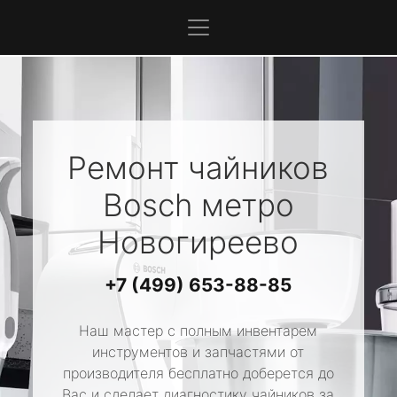
Ремонт чайников
Bosch
метро
Новогиреево
+7 (499) 653-88-85
Наш мастер с полным инвентарем
инструментов и запчастями от
производителя бесплатно доберется до
Вас и сделает диагностику чайников за