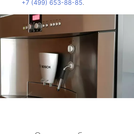
+7 (499) 653-88-85
.