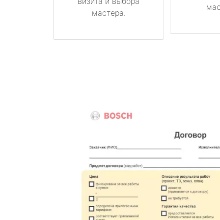
визита и выбора
мас
мастера.