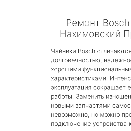
Ремонт
Bosch
Нахимовский П
Чайники Bosch отличаютс
долговечностью, надежно
хорошими функциональны
характеристиками. Интен
эксплуатация сокращает е
работы. Заменить изноше
новыми запчастями самос
невозможно, но можно пр
подключение устройства к