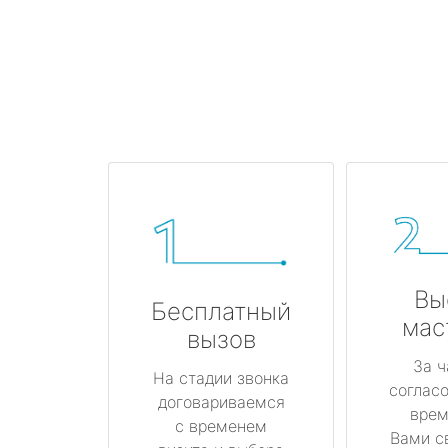
Вы
Бесплатный
мас
вызов
За ч
На стадии звонка
соглас
договариваемся
врем
с временем
Вами с