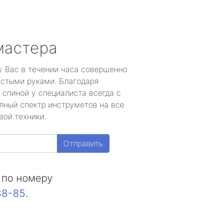
мастера
у Вас в течении часа совершенно
устыми руками. Благодаря
 спиной у специалиста всегда с
лный спектр инструметов на все
вой техники.
Отправить
 по номеру
88-85
.