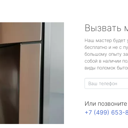
Вызвать 
Наш мастер будет 
бесплатно и не с п
большому опыту за
собой в наличии по
виды поломок быто
Или позвоните
+7 (499) 653-