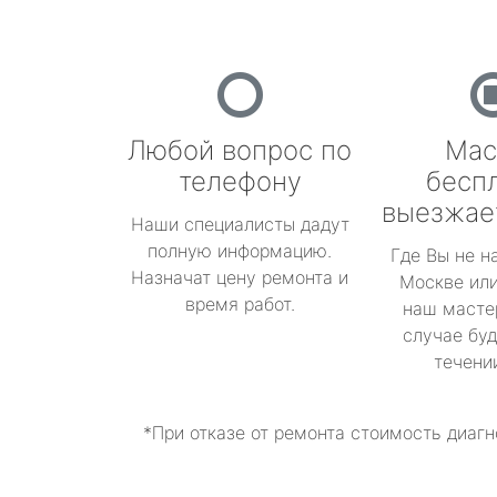
Любой вопрос по
Мас
телефону
бесп
выезжае
Наши специалисты дадут
полную информацию.
Где Вы не н
Назначат цену ремонта и
Москве или
время работ.
наш масте
случае буд
течени
*При отказе от ремонта стоимость диагн