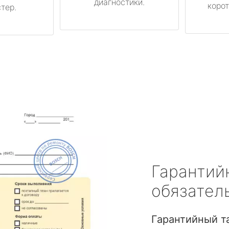
диагностики.
корот
тер.
Гарантий
обязател
Гарантийный т