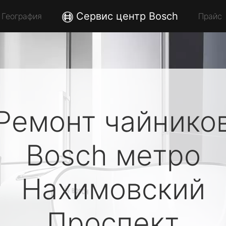
Сервис центр Bosch
География
Прайс
Ремонт чайнико
Bosch
метро
Нахимовский
Проспект