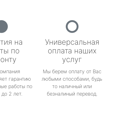
тия на
Универсальная
ты по
оплата наших
онту
услуг
омпания
Мы берем оплату от Вас
яет гарантию
любыми способами, будь
ые работы по
то наличный или
до 2 лет.
безналиный перевод.