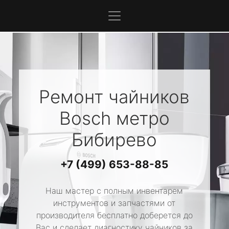
Ремонт чайников
Bosch
метро
Бибирево
+7 (499) 653-88-85
Наш мастер с полным инвентарем
инструментов и запчастями от
производителя бесплатно доберется до
Вас и сделает диагностику чайников за