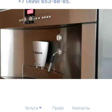
+7 (499) 653-88-85
.
Услуги
Прайс
Контакты