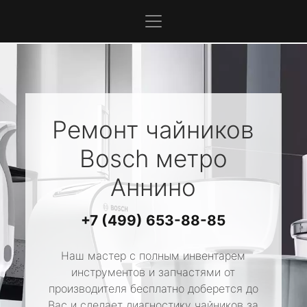
Ремонт чайников
Bosch
метро
Аннино
+7 (499) 653-88-85
Наш мастер с полным инвентарем
инструментов и запчастями от
производителя бесплатно доберется до
Вас и сделает диагностику чайников за