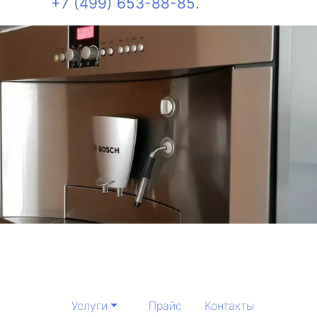
+7 (499) 653-88-85
.
Услуги
Прайс
Контакты