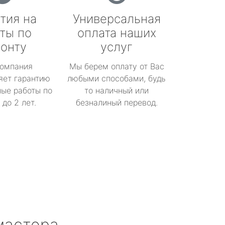
тия на
Универсальная
ты по
оплата наших
онту
услуг
омпания
Мы берем оплату от Вас
яет гарантию
любыми способами, будь
ые работы по
то наличный или
до 2 лет.
безналиный перевод.
мастера