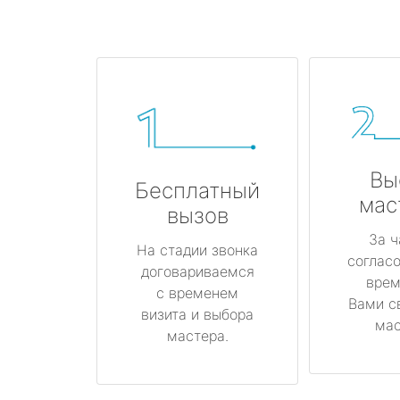
Вы
Бесплатный
мас
вызов
За ч
На стадии звонка
соглас
договариваемся
врем
с временем
Вами с
визита и выбора
мас
мастера.