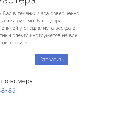
у Вас в течении часа совершенно
устыми руками. Благодаря
 спиной у специалиста всегда с
лный спектр инструметов на все
вой техники.
Отправить
 по номеру
88-85
.