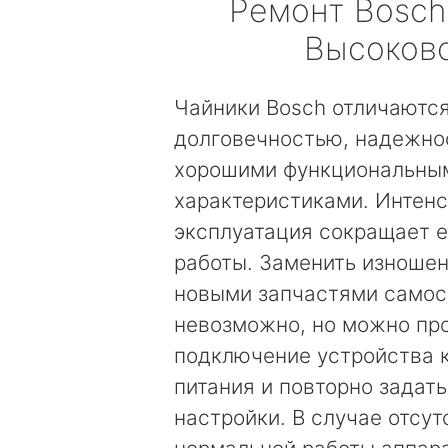
Ремонт
Bosch
Высоков
Чайники Bosch отличаютс
долговечностью, надежно
хорошими функциональны
характеристиками. Интен
эксплуатация сокращает е
работы. Заменить изноше
новыми запчастями самос
невозможно, но можно пр
подключение устройства к
питания и повторно задат
настройки. В случае отсут