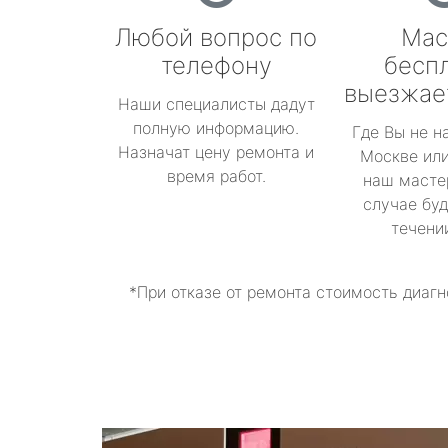
Любой вопрос по
Мас
телефону
бесп
выезжае
Наши специалисты дадут
полную информацию.
Где Вы не н
Назначат цену ремонта и
Москве или
время работ.
наш масте
случае буд
течени
*При отказе от ремонта стоимость диагн