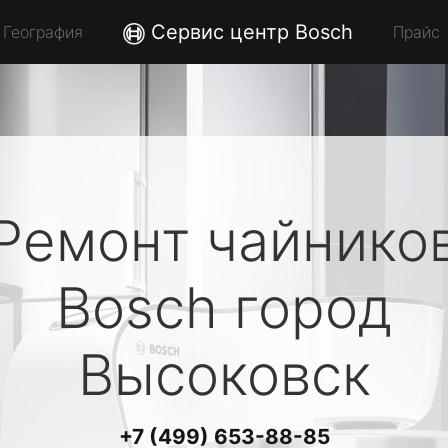
Сервис центр Bosch
География
Прайс
Ремонт чайнико
Bosch
город
Высоковск
+7 (499) 653-88-85