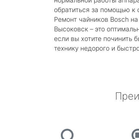
нормальной работы аппара
обратиться за помощью к 
Ремонт чайников Bosch на
Высоковск – это оптималь
если вы хотите починить 
технику недорого и быстро
Преи