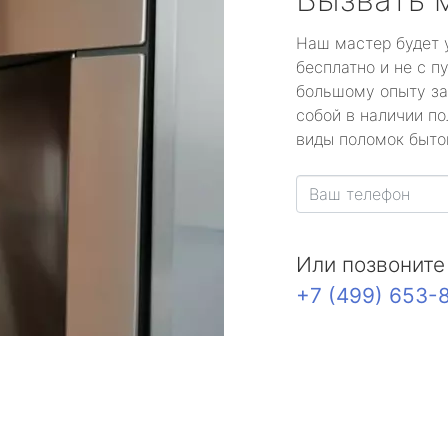
Наш мастер будет 
бесплатно и не с п
большому опыту за
собой в наличии по
виды поломок быто
Или позвоните
+7 (499) 653-