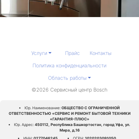
Услуги
Прайс
Контакты
Политика конфиденциальности
Область работы
©2026 Сервисный центр Bosch
Юр. Наименование:
ОБЩЕСТВО С ОГРАНИЧЕННОЙ
ОТВЕТСТВЕННОСТЬЮ «СЕРВИС И РЕМОНТ БЫТОВОЙ ТЕХНИКИ
«ГАРАНТИЯ-ПЛЮС»
Юр. Адрес:
450112, Республика Башкортостан, город Уфа, ул.
Мира, д.16
ИНН:
0277046245
ОГРН:
1020203091050