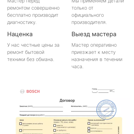
Мастер перед
Мы применяем детали
ремонтом совершенно
только от
бесплатно производит
официального
диагностику.
производителя.
Наценка
Выезд мастера
У нас честные цены за
Мастер оперативно
ремонт бытовой
приезжает к месту
техники без обмана.
назначения в течении
часа.