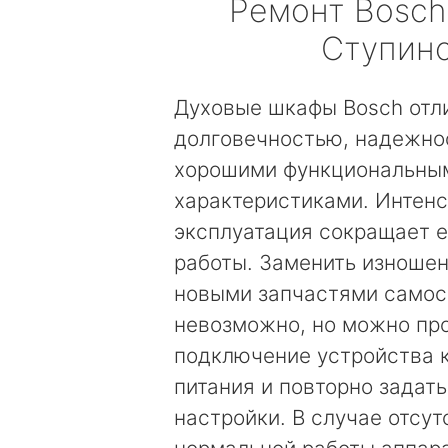
Ремонт
Bosch
Ступин
Духовые шкафы Bosch отл
долговечностью, надежно
хорошими функциональны
характеристиками. Интен
эксплуатация сокращает е
работы. Заменить изноше
новыми запчастями самос
невозможно, но можно пр
подключение устройства к
питания и повторно задат
настройки. В случае отсут