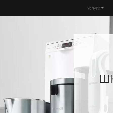
Услуги
ш