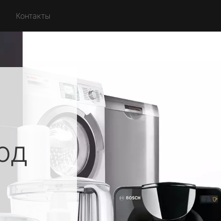
Контакты
од