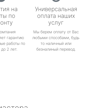
тия на
Универсальная
ты по
оплата наших
онту
услуг
омпания
Мы берем оплату от Вас
яет гарантию
любыми способами, будь
ые работы по
то наличный или
до 2 лет.
безналиный перевод.
мастера