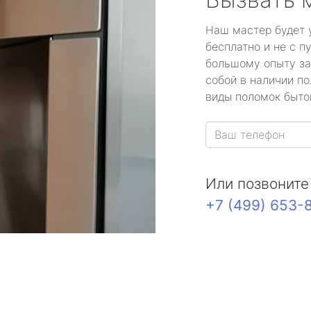
Наш мастер будет 
бесплатно и не с п
большому опыту за
собой в наличии по
виды поломок быто
Или позвоните
+7 (499) 653-