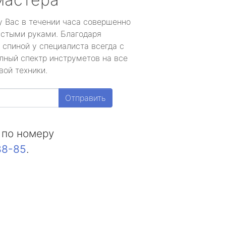
у Вас в течении часа совершенно
устыми руками. Благодаря
 спиной у специалиста всегда с
лный спектр инструметов на все
вой техники.
Отправить
 по номеру
88-85
.