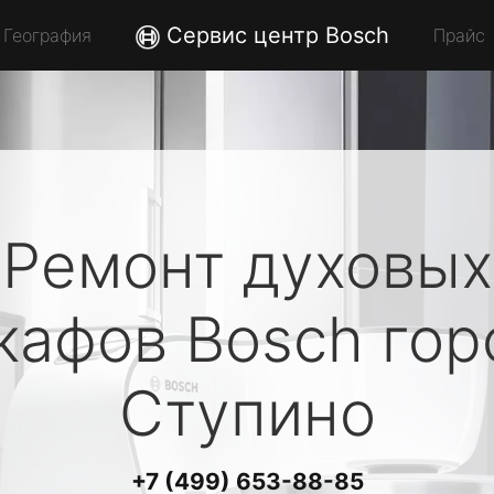
Сервис центр Bosch
География
Прайс
Ремонт духовых
кафов
Bosch
гор
Ступино
+7 (499) 653-88-85