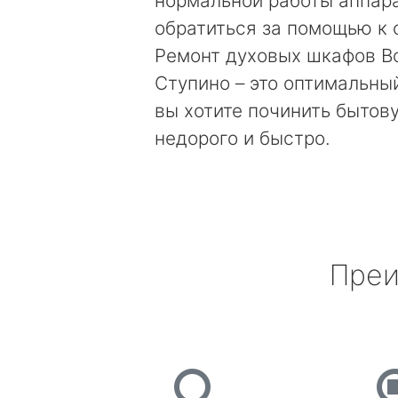
нормальной работы аппара
обратиться за помощью к 
Ремонт духовых шкафов Bo
Ступино – это оптимальный
вы хотите починить бытов
недорого и быстро.
Преи