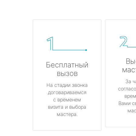
Вы
Бесплатный
мас
вызов
За ч
На стадии звонка
соглас
договариваемся
врем
с временем
Вами с
визита и выбора
мас
мастера.