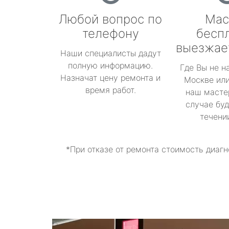
Любой вопрос по
Мас
телефону
бесп
выезжае
Наши специалисты дадут
полную информацию.
Где Вы не н
Назначат цену ремонта и
Москве или
время работ.
наш масте
случае буд
течени
*При отказе от ремонта стоимость диагн