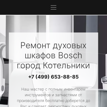
Ремонт духовых
шкафов
Bosch
город Котельники
+7 (499) 653-88-85
Наш мастер с полным инвентарем
инструментов и запчастями от
производителя бесплатно доберется до
Вас и сделает диагностику духовых