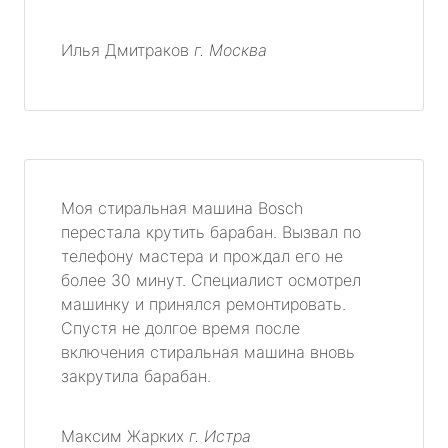
Илья Дмитраков
г. Москва
Моя стиральная машина Bosch
перестала крутить барабан. Вызвал по
телефону мастера и прождал его не
более 30 минут. Специалист осмотрел
машинку и принялся ремонтировать.
Спустя не долгое время после
включения стиральная машина вновь
закрутила барабан.
Максим Жарких
г. Истра