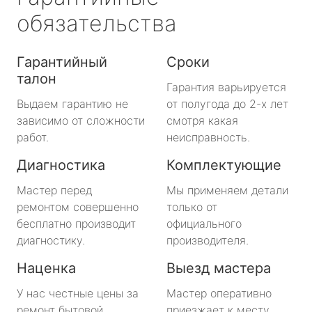
обязательства
Гарантийный
Сроки
талон
Гарантия варьируется
Выдаем гарантию не
от полугода до 2-х лет
зависимо от сложности
смотря какая
работ.
неисправность.
Диагностика
Комплектующие
Мастер перед
Мы применяем детали
ремонтом совершенно
только от
бесплатно производит
официального
диагностику.
производителя.
Наценка
Выезд мастера
У нас честные цены за
Мастер оперативно
ремонт бытовой
приезжает к месту