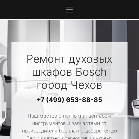
Ремонт духовых
шкафов
Bosch
город Чехов
+7 (499) 653-88-85
Наш мастер с полным инвентарем
инструментов и запчастями от
производителя бесплатно доберется до
Вас и сделает диагностику духовых