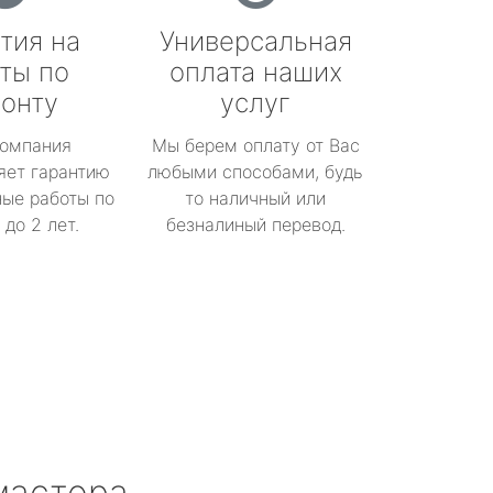
тия на
Универсальная
ты по
оплата наших
онту
услуг
омпания
Мы берем оплату от Вас
яет гарантию
любыми способами, будь
ые работы по
то наличный или
до 2 лет.
безналиный перевод.
мастера