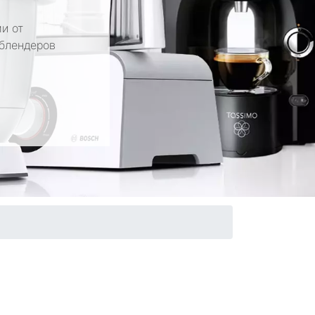
и от
 блендеров