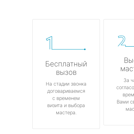
Вы
Бесплатный
мас
вызов
За ч
На стадии звонка
соглас
договариваемся
врем
с временем
Вами с
визита и выбора
мас
мастера.