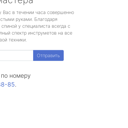
у Вас в течении часа совершенно
устыми руками. Благодаря
 спиной у специалиста всегда с
лный спектр инструметов на все
вой техники.
Отправить
 по номеру
88-85
.