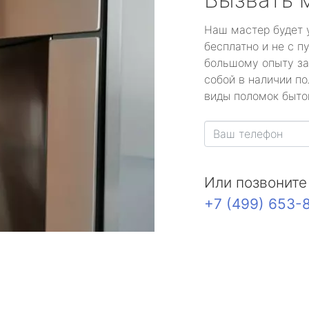
Наш мастер будет 
бесплатно и не с п
большому опыту за
собой в наличии по
виды поломок быто
Или позвоните
+7 (499) 653-