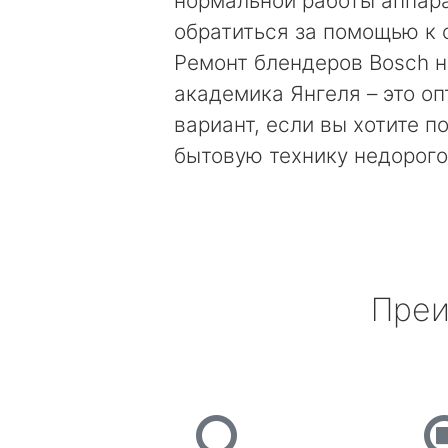
нормальной работы аппара
обратиться за помощью к 
Ремонт блендеров Bosch н
академика Янгеля – это о
вариант, если вы хотите п
бытовую технику недорого
Преи