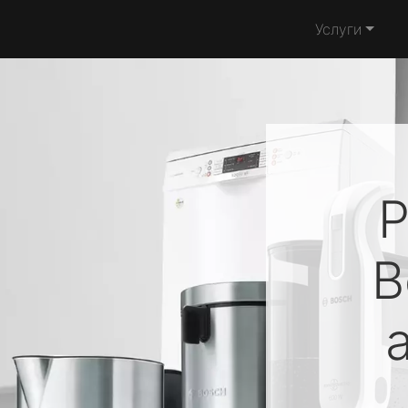
Услуги
Р
B