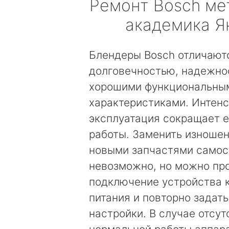
Ремонт
Bosch
ме
академика Я
Блендеры Bosch отличают
долговечностью, надежно
хорошими функциональны
характеристиками. Интен
эксплуатация сокращает е
работы. Заменить изноше
новыми запчастями самос
невозможно, но можно пр
подключение устройства к
питания и повторно задат
настройки. В случае отсут