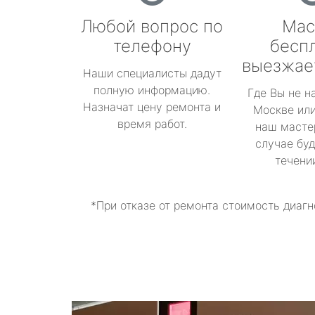
Любой вопрос по
Мас
телефону
бесп
выезжае
Наши специалисты дадут
полную информацию.
Где Вы не н
Назначат цену ремонта и
Москве или
время работ.
наш масте
случае буд
течени
*При отказе от ремонта стоимость диагн