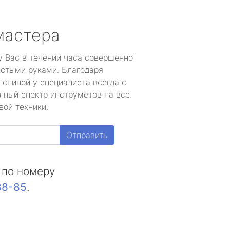
мастера
у Вас в течении часа совершенно
устыми руками. Благодаря
 спиной у специалиста всегда с
лный спектр инструметов на все
вой техники.
Отправить
 по номеру
88-85
.