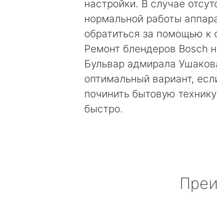
настройки. В случае отсут
нормальной работы аппара
обратиться за помощью к 
Ремонт блендеров Bosch н
Бульвар адмирала Ушакова
оптимальный вариант, есл
починить бытовую технику
быстро.
Преи