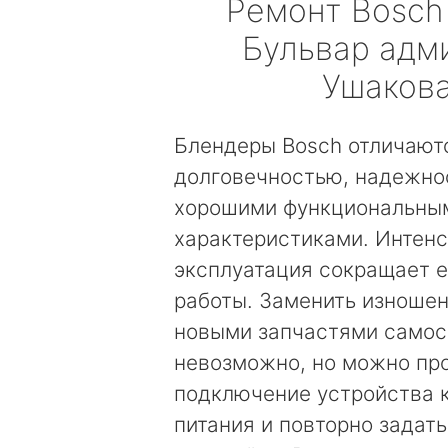
Ремонт
Bosch
Бульвар адм
Ушаков
Блендеры Bosch отличают
долговечностью, надежно
хорошими функциональны
характеристиками. Интен
эксплуатация сокращает е
работы. Заменить изноше
новыми запчастями самос
невозможно, но можно пр
подключение устройства к
питания и повторно задат