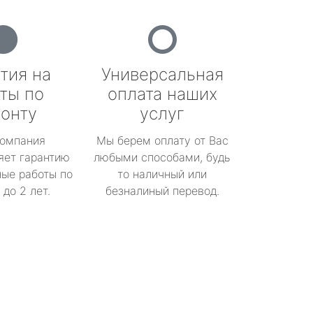
тия на
Универсальная
ты по
оплата наших
онту
услуг
омпания
Мы берем оплату от Вас
яет гарантию
любыми способами, будь
ые работы по
то наличный или
до 2 лет.
безналиный перевод.