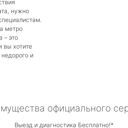
ствия
та, нужно
специалистам.
а метро
 – это
и вы хотите
 недорого и
мущества официального се
Выезд и диагностика Бесплатно!*