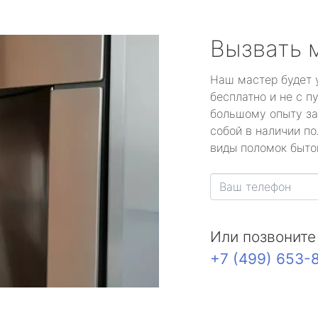
Вызвать 
Наш мастер будет 
бесплатно и не с п
большому опыту за
собой в наличии по
виды поломок быто
Или позвоните
+7 (499) 653-