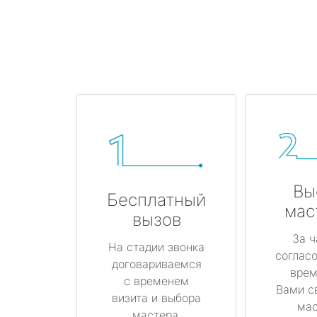
Вы
Бесплатный
мас
вызов
За ч
На стадии звонка
соглас
договариваемся
врем
с временем
Вами с
визита и выбора
мас
мастера.