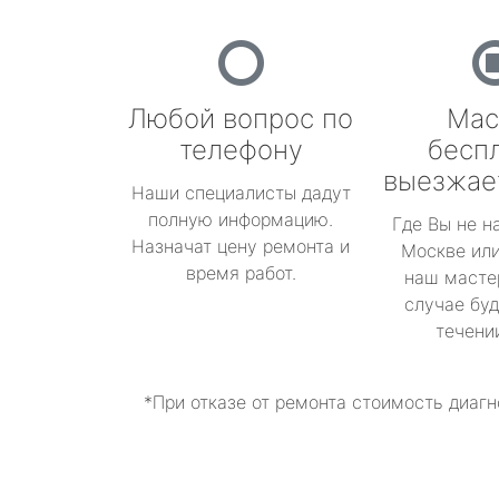
Любой вопрос по
Мас
телефону
бесп
выезжае
Наши специалисты дадут
полную информацию.
Где Вы не н
Назначат цену ремонта и
Москве или
время работ.
наш масте
случае буд
течени
*При отказе от ремонта стоимость диагн