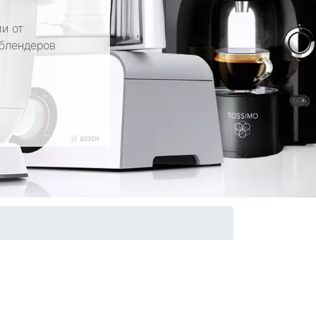
и от
 блендеров